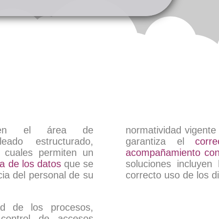
es en el área de
normatividad vigente
eado estructurado,
garantiza el
corr
as cuales permiten un
acompañamiento con 
a de los datos
que se
soluciones incluyen 
cia del personal de su
correcto uso de los d
ad de los procesos,
control de accesos