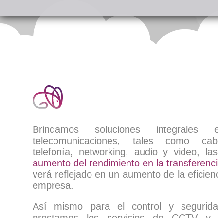
Brindamos soluciones integral
telecomunicaciones, tales como cabl
telefonía, networking, audio y video, l
aumento del rendimiento en la transferenci
verá reflejado en un aumento de la eficien
empresa.
Así mismo para el control y segurid
prestamos los servicios de CCTV y 