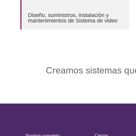
Diseño, suministros, instalación y
mantenimientos de Sistema de video
Creamos sistemas que 