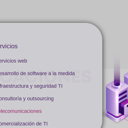
rvicios
ervicios web
esarrollo de software a la medida
fraestructura y seguridad TI
onsultoría y outsourcing
elecomunicaciones
omercialización de TI