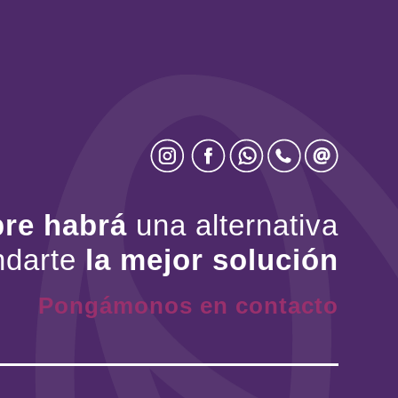
re habrá
una alternativa
ndarte
la mejor solución
Pongámonos en contacto